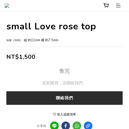
small Love rose top
size（mm） 縦 約11mm 横 約7.5mm
NT$1,500
售完
若想購買，請聯絡我們。
聯絡我們
加入追蹤清單
分享到