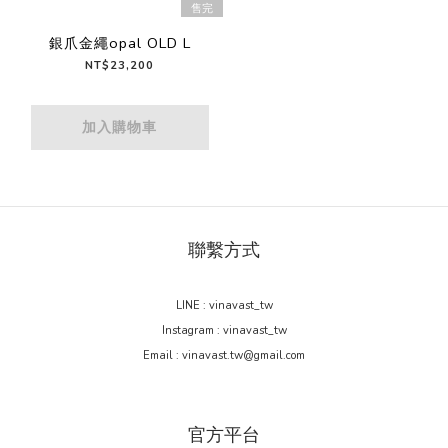
售完
銀爪金繩opal OLD L
NT$23,200
加入購物車
聯繫方式
LINE : vinavast_tw
Instagram : vinavast_tw
Email : vinavast.tw@gmail.com
官方平台