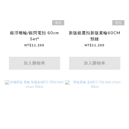
售完
售完
銀浮雕輪/銀閃電扣 60cm
新版銀鷹扣新版素輪60CM
Set*
頸鏈
NT$11,200
NT$11,200
加入購物車
加入購物車