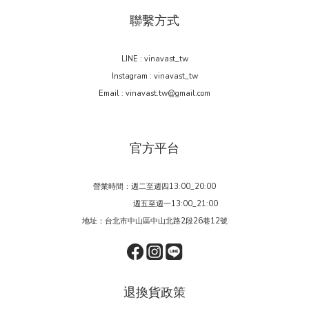
聯繫方式
LINE : vinavast_tw
Instagram : vinavast_tw
Email : vinavast.tw@gmail.com
官方平台
營業時間：週二至週四13:00_20:00
週五至週一13:00_21:00
地址：台北市中山區中山北路2段26巷12號
退換貨政策