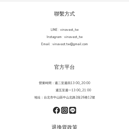
聯繫方式
LINE : vinavast_tw
Instagram : vinavast_tw
Email : vinavast.tw@gmail.com
官方平台
營業時間：週二至週四13:00_20:00
週五至週一13:00_21:00
地址：台北市中山區中山北路2段26巷12號
退換貨政策