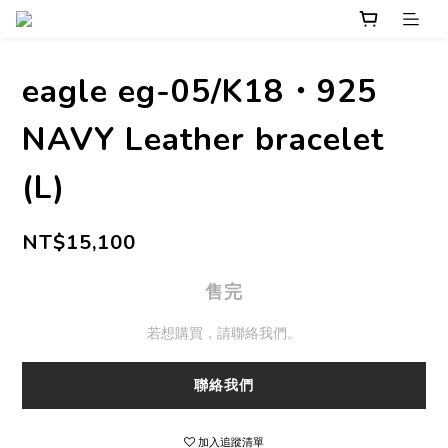
eagle eg-05/K18・925
NAVY Leather bracelet
(L)
NT$15,100
售完
若想購買，請聯絡我們。
聯絡我們
加入追蹤清單