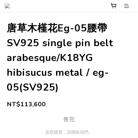
唐草木槿花Eg-05腰帶
SV925 single pin belt
arabesque/K18YG
hibisucus metal / eg-
05(SV925)
NT$113,600
售完
若想購買，請聯絡我們。