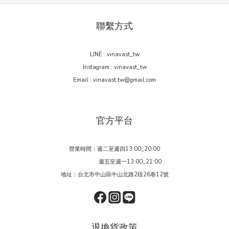
聯繫方式
LINE : vinavast_tw
Instagram : vinavast_tw
Email : vinavast.tw@gmail.com
官方平台
營業時間：週二至週四13:00_20:00
週五至週一13:00_21:00
地址：台北市中山區中山北路2段26巷12號
退換貨政策